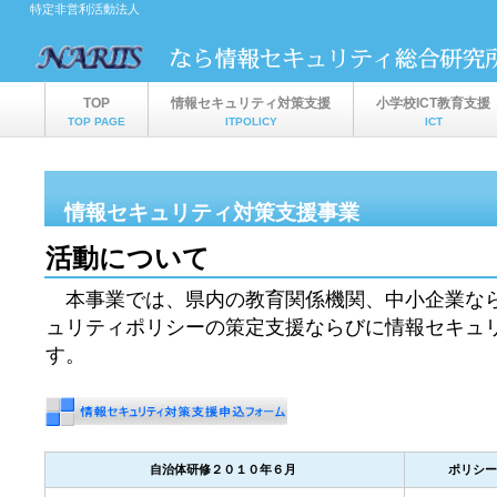
特定非営利活動法人
TOP
情報セキュリティ対策支援
小学校ICT教育支援
TOP PAGE
ITPOLICY
ICT
情報セキュリティ対策支援事業
活動について
ITPOLICY
本事業では、県内の教育関係機関、中小企業な
ュリティポリシーの策定支援ならびに情報セキュ
す。
自治体研修２０１０年６月
ポリシー