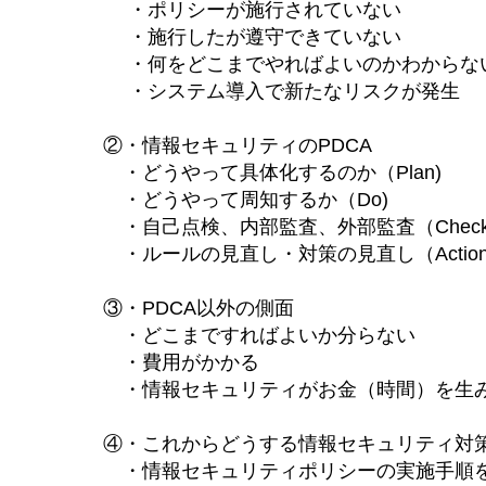
・ポリシーが施行されていない
・施行したが遵守できていない
・何をどこまでやればよいのかわからな
・システム導入で新たなリスクが発生
②・情報セキュリティのPDCA
・どうやって具体化するのか（Plan)
・どうやって周知するか（Do)
・自己点検、内部監査、外部監査（Chec
・ルールの見直し・対策の見直し（Action
③・PDCA以外の側面
・どこまですればよいか分らない
・費用がかかる
・情報セキュリティがお金（時間）を生み
④・これからどうする情報セキュリティ対
・情報セキュリティポリシーの実施手順