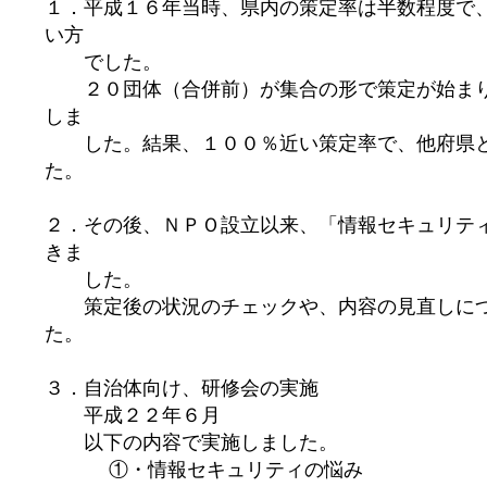
１．平成１６年当時、県内の策定率は半数程度で
い方
でした。
２０団体（合併前）が集合の形で策定が始まり
しま
した。結果、１００％近い策定率で、他府県と
た。
２．その後、ＮＰＯ設立以来、「情報セキュリテ
きま
した。
策定後の状況のチェックや、内容の見直しにつ
た。
３．自治体向け、研修会の実施
平成２２年６月
以下の内容で実施しました。
①・情報セキュリティの悩み